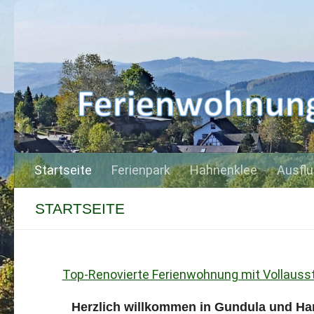
Zum Inhalt springen
Startseite
Ferienpark
Hahnenklee
Ausflu
STARTSEITE
Top-Renovierte Ferienwohnung mit Vollauss
Herzlich willkommen in Gundula und Ha