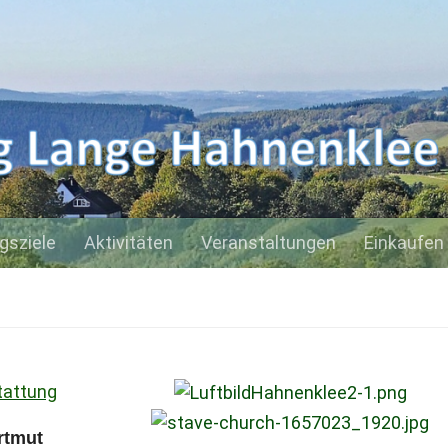
gsziele
Aktivitäten
Veranstaltungen
Einkaufen
tattung
rtmut