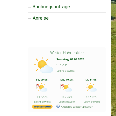
Buchungsanfrage
Anreise
Wetter Hahnenklee
Samstag, 08.08.2026
9 / 23°C
Leicht bewölkt
So, 09.08.
Mo, 10.08.
Di, 11.08.
14 / 29°C
16 / 26°C
12 / 19°C
Leicht bewölkt
Leicht bewölkt
Leicht bewölkt
Aktuelles Wetter ansehen