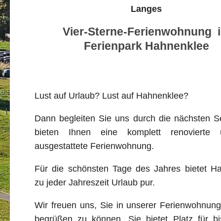
Langes
Vier-Sterne-Ferienwohnung 
Ferienpark Hahnenklee
Lust auf Urlaub? Lust auf Hahnenklee?
Dann begleiten Sie uns durch die nächsten Se
bieten Ihnen eine komplett renovierte 
ausgestattete Ferienwohnung.
Für die schönsten Tage des Jahres bietet H
zu jeder Jahreszeit Urlaub pur.
Wir freuen uns, Sie in unserer Ferienwohnung
begrüßen zu können. Sie bietet Platz für bi